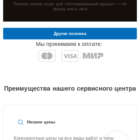
Полный список услуг для «
Тепловизионный прицел
» — по
звонку или в чате
Другая поломка
Мы принимаем к оплате:
Преимущества нашего сервисного центра
Низкие цены
Конкурентные цены на все виды работ и типы