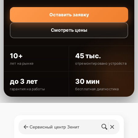
Оставить заявку
Смотреть цены
10+
45 тыс.
лет на рынке
отремонтировано устройств
до 3 лет
30 мин
гарантия на работы
бесплатная диагностика
Сервисный центр Зенит