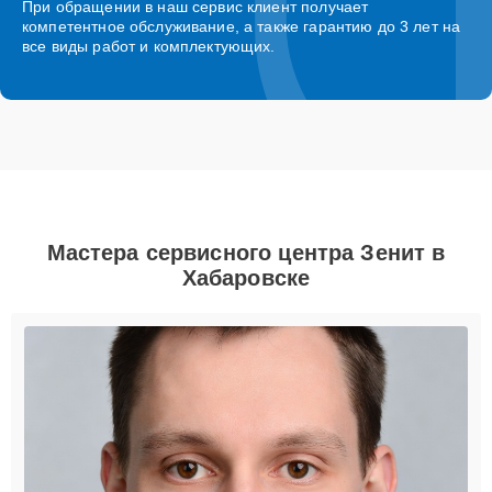
При обращении в наш сервис клиент получает
компетентное обслуживание, а также гарантию до 3 лет на
все виды работ и комплектующих.
Мастера сервисного центра Зенит в
Хабаровске