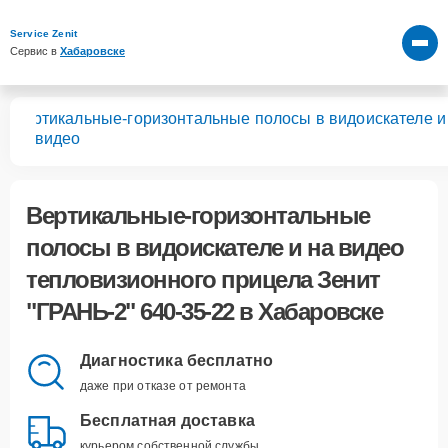
Service Zenit
Сервис в 
Хабаровске
Вертикальные-горизонтальные полосы в видоискателе и
22
на видео
Вертикальные-горизонтальные
полосы в видоискателе и на видео
тепловизионного прицела Зенит
"ГРАНЬ-2" 640-35-22 в Хабаровске
Диагностика бесплатно
даже при отказе от ремонта
Бесплатная доставка
курьером собственной службы