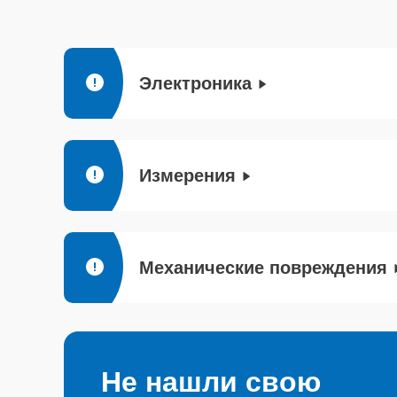
Электроника
Измерения
Механические повреждения
Не нашли свою