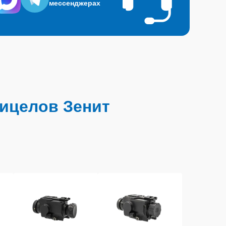
мессенджерах
ицелов Зенит