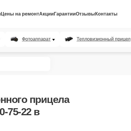
и
Цены на ремонт
Акции
Гарантии
Отзывы
Контакты
Фотоаппарат
Тепловизионный прицел
нного прицела
0-75-22
в