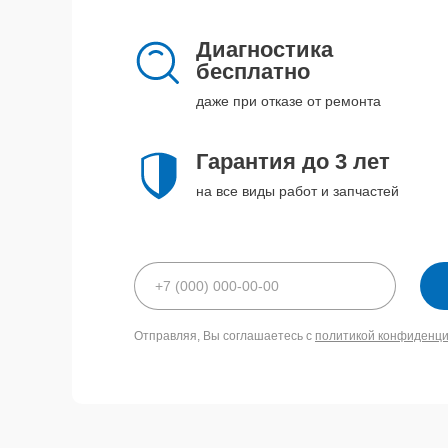
Диагностика
бесплатно
даже при отказе от ремонта
Гарантия до 3 лет
на все виды работ и запчастей
Отправляя, Вы соглашаетесь с
политикой конфиденц