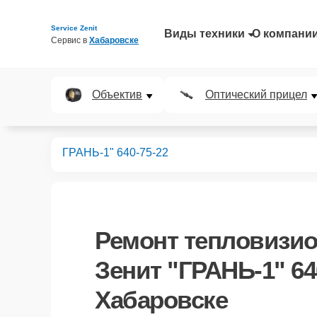
Service Zenit
Виды техники
О компани
Сервис в 
Хабаровске
Объектив
Оптический прицел
 прицелов
"ГРАНЬ-1" 640-75-22
Ремонт
тепловизио
Зенит "ГРАНЬ-1" 64
Хабаровске