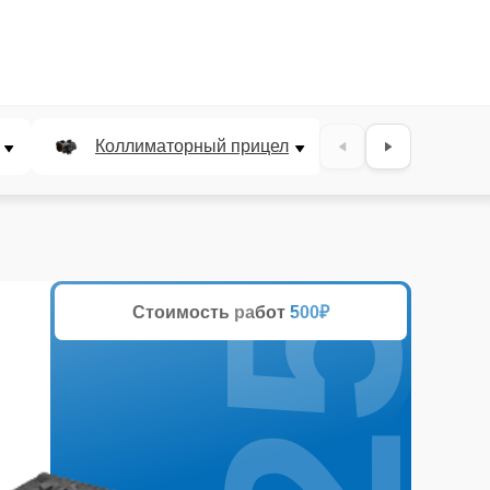
25%
Коллиматорный прицел
Панкратичес
Стоимость работ
500₽