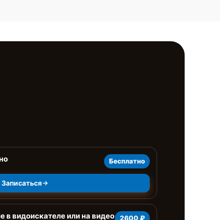
но
Бесплатно
Записаться
 в видоискателе или на видео
2600 ₽