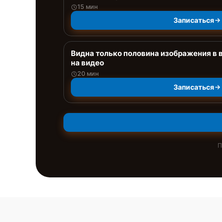
15 мин
Записаться
Видна только половина изображения в 
на видео
20 мин
Записаться
П