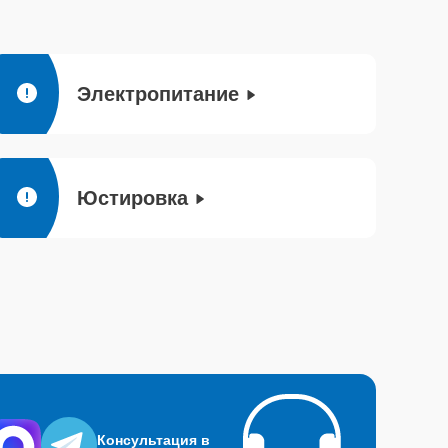
Электропитание
Юстировка
Консультация в