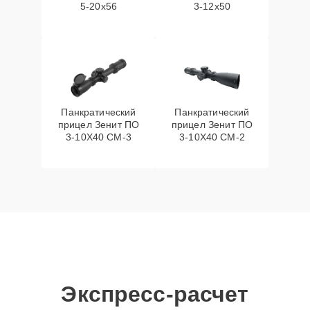
5-20x56
3-12x50
Панкратический
Панкратический
прицел Зенит ПО
прицел Зенит ПО
3-10Х40 СМ-3
3-10Х40 СМ-2
Экспресс-расчет