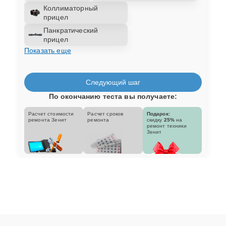
Коллиматорный
прицел
Панкратический
прицел
Показать еще
Следующий шаг
По окончанию теста вы получаете:
Расчет стоимости
Расчет сроков
Подарок:
ремонта Зенит
ремонта
скидку
25%
на
ремонт техники
Зенит