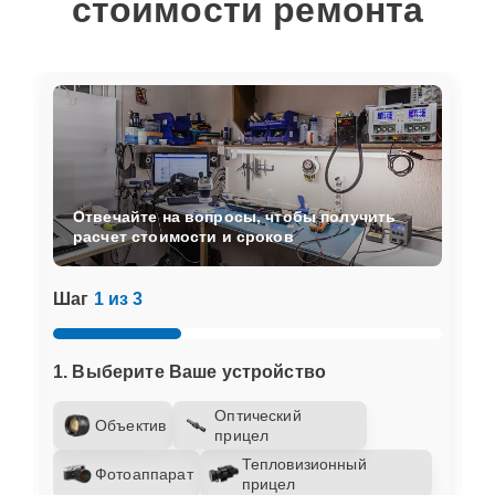
стоимости ремонта
Отвечайте на вопросы, чтобы получить
расчет стоимости и сроков
Шаг
1 из 3
1. Выберите Ваше устройство
Оптический
Объектив
прицел
Тепловизионный
Фотоаппарат
прицел