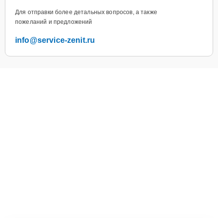
Для отправки более детальных вопросов, а также
пожеланий и предложений
info@service-zenit.ru