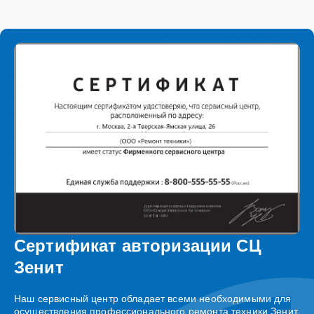
Сертификат авторизации СЦ
Зенит
Наш сервисный центр обладает всеми необходимыми для
осуществления профессионального ремонта техники Зенит