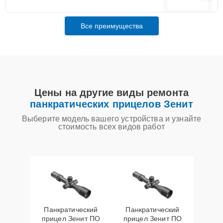
Все преимущества
Цены на другие виды ремонта
панкратических прицелов Зенит
Выберите модель вашего устройства и узнайте
стоимость всех видов работ
Панкратический
Панкратический
прицел Зенит ПO
прицел Зенит ПO