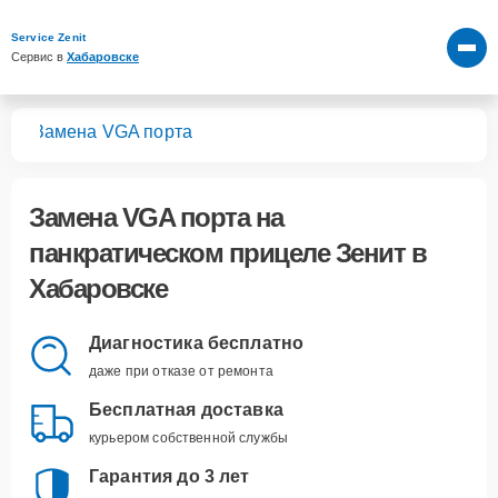
Service Zenit
Сервис в 
Хабаровске
лов
Замена VGA порта
Замена VGA порта
на
панкратическом прицеле Зенит в
Хабаровске
Диагностика бесплатно
даже при отказе от ремонта
Бесплатная доставка
курьером собственной службы
Гарантия до 3 лет