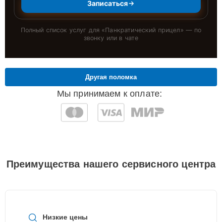
Записаться
Полный список услуг для «
Панкратический прицел
» — по
звонку или в чате
Другая поломка
Мы принимаем к оплате:
Преимущества нашего сервисного центра
Низкие цены