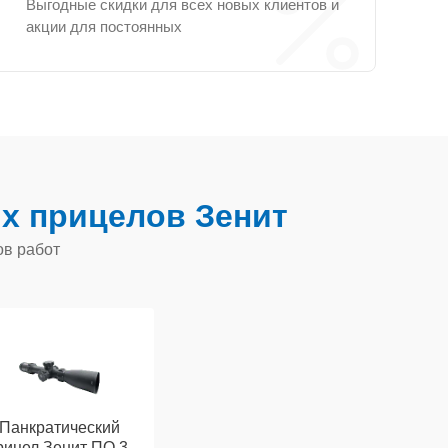
Выгодные скидки для всех новых клиентов и
акции для постоянных
х прицелов Зенит
ов работ
Панкратический
рицел Зенит ПО 3-