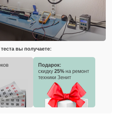
теста вы получаете:
оков
Подарок:
скидку
25%
на ремонт
техники Зенит