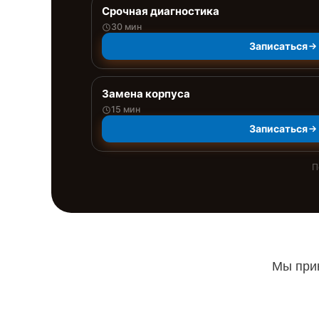
Срочная диагностика
30 мин
Записаться
Замена корпуса
15 мин
Записаться
П
Мы прин