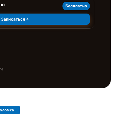
но
Бесплатно
Записаться
те
поломка