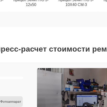
12x50
10Х40 СМ-3
ресс-расчет стоимости ре
Фотоаппарат