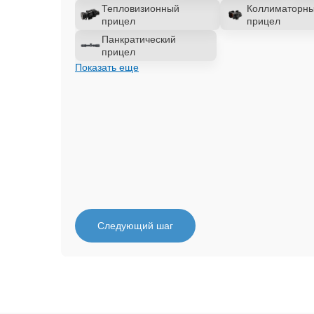
Тепловизионный
Коллиматорн
прицел
прицел
Панкратический
прицел
Показать еще
Следующий шаг