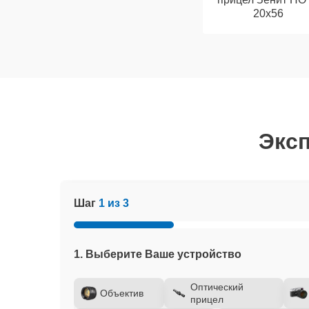
20x56
Эксп
Шаг
1 из 3
1. Выберите Ваше устройство
Оптический
Объектив
прицел