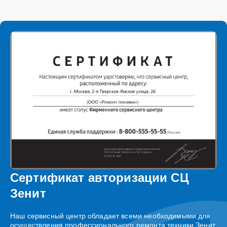
Сертификат авторизации СЦ
Зенит
Наш сервисный центр обладает всеми необходимыми для
осуществления профессионального ремонта техники Зенит