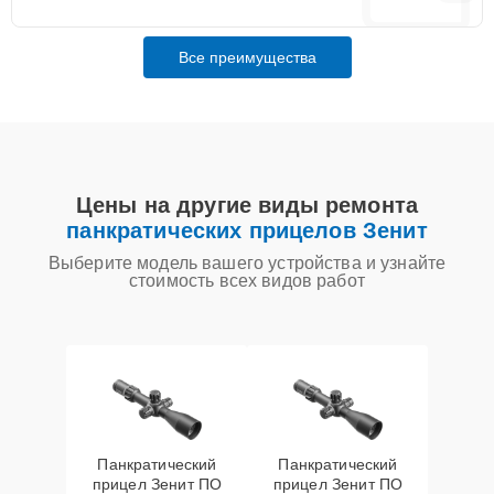
Все преимущества
Цены на другие виды ремонта
панкратических прицелов Зенит
Выберите модель вашего устройства и узнайте
стоимость всех видов работ
Панкратический
Панкратический
прицел Зенит ПO
прицел Зенит ПO