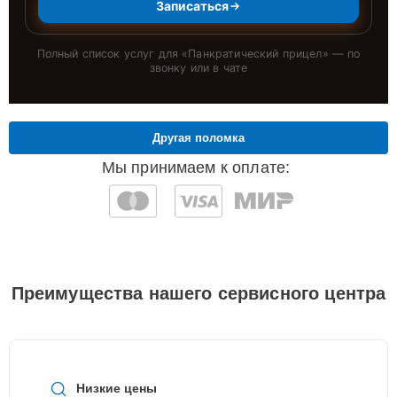
Записаться
Полный список услуг для «
Панкратический прицел
» — по
звонку или в чате
Другая поломка
Мы принимаем к оплате:
Преимущества нашего сервисного центра
Низкие цены