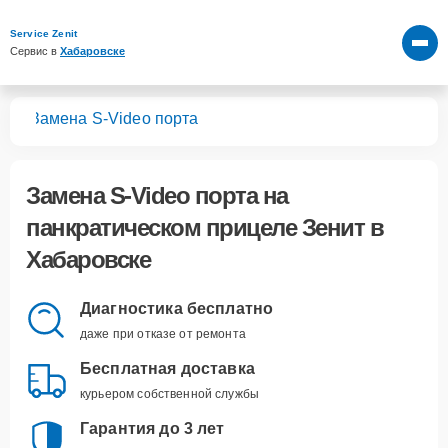
Service Zenit
Сервис в 
Хабаровске
лов
Замена S-Video порта
Замена S-Video порта
на
панкратическом прицеле Зенит в
Хабаровске
Диагностика бесплатно
даже при отказе от ремонта
Бесплатная доставка
курьером собственной службы
Гарантия до 3 лет