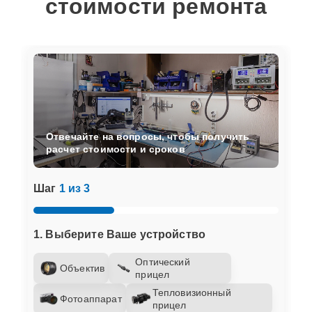
стоимости ремонта
Отвечайте на вопросы, чтобы получить
расчет стоимости и сроков
Шаг
1 из 3
1. Выберите Ваше устройство
Оптический
Объектив
прицел
Тепловизионный
Фотоаппарат
прицел