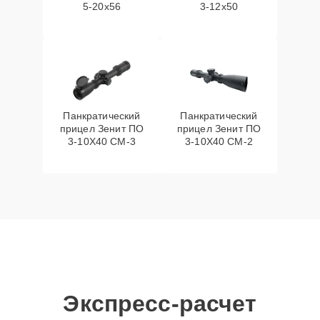
5-20x56
3-12x50
Панкратический
Панкратический
прицел Зенит ПО
прицел Зенит ПО
3-10Х40 СМ-3
3-10Х40 СМ-2
Экспресс-расчет