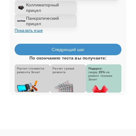
Коллиматорный
прицел
Панкратический
прицел
Показать еще
Следующий шаг
По окончанию теста вы получаете:
Расчет стоимости
Расчет сроков
Подарок:
ремонта Зенит
ремонта
скидку
25%
на
ремонт техники
Зенит