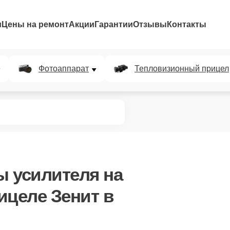
и
Цены на ремонт
Акции
Гарантии
Отзывы
Контакты
Фотоаппарат
Тепловизионный прицел
ы усилителя
на
ицеле Зенит в