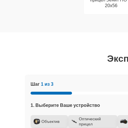
20x56
Эксп
Шаг
1 из 3
1. Выберите Ваше устройство
Оптический
Объектив
прицел