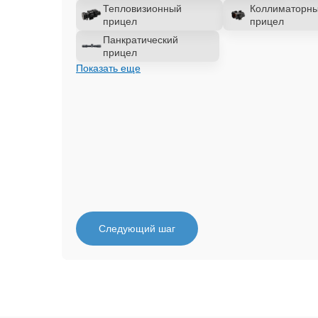
Тепловизионный
Коллиматорн
прицел
прицел
Панкратический
прицел
Показать еще
Следующий шаг