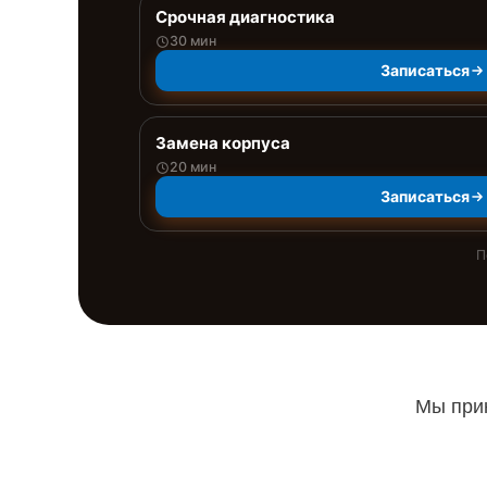
Срочная диагностика
30 мин
Записаться
Замена корпуса
20 мин
Записаться
П
Мы прин