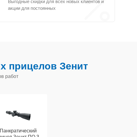
Выгодные скидки для всех новых клиентов и
акции для постоянных
х прицелов Зенит
ов работ
Панкратический
рицел Зенит ПО 3-