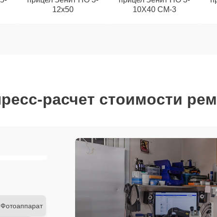
12x50
10Х40 СМ-3
ресс-расчет стоимости ре
Фотоаппарат