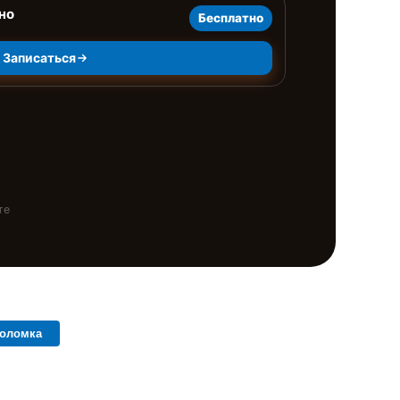
но
Бесплатно
Записаться
те
поломка