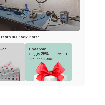
теста вы получаете:
оков
Подарок:
скидку
25%
на ремонт
техники Зенит