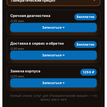
Панкратический прицел
Срочная диагностика
Бесплатно
30 мин
Записаться
Доставка в сервис и обратно
Бесплатно
30 мин
Записаться
Замена корпуса
1250 ₽
25 мин
Записаться
Полный список услуг для «
Панкратический прицел
» — по
звонку или в чате