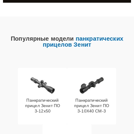
Популярные модели
панкратических
прицелов Зенит
Панкратический
Панкратический
прицел Зенит ПO
прицел Зенит ПО
3-12x50
3-10Х40 СМ-3