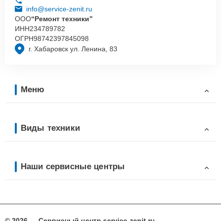
info@service-zenit.ru
ООО
“Ремонт техники”
ИНН
234789782
ОГРН
98742397845098
г. Хабаровск ул. Ленина, 83
Меню
Виды техники
Наши сервисные центры
© 2026 — Сервисный центр service-zenit.ru