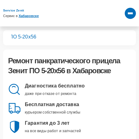
Service Zenit
Сервис в 
Хабаровске
лов
ПO 5-20x56
Ремонт
панкратического прицела
Зенит ПO 5-20x56
в Хабаровске
Диагностика бесплатно
даже при отказе от ремонта
Бесплатная доставка
курьером собственной службы
Гарантия до 3 лет
на все виды работ и запчастей