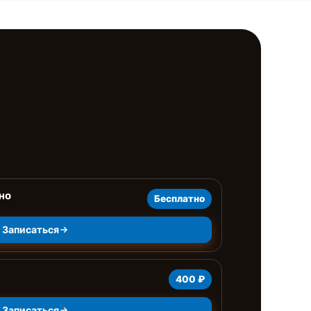
но
Бесплатно
Записаться
400 ₽
Записаться