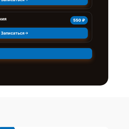
ния
550 ₽
Записаться