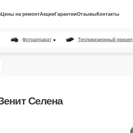
и
Цены на ремонт
Акции
Гарантии
Отзывы
Контакты
Фотоаппарат
Тепловизионный прицел
Зенит Селена