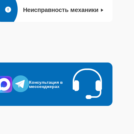
Неисправность механики
Консультация в
мессенджерах