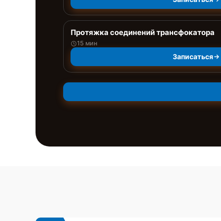
Протяжка соединений трансфокатора
15 мин
Записаться