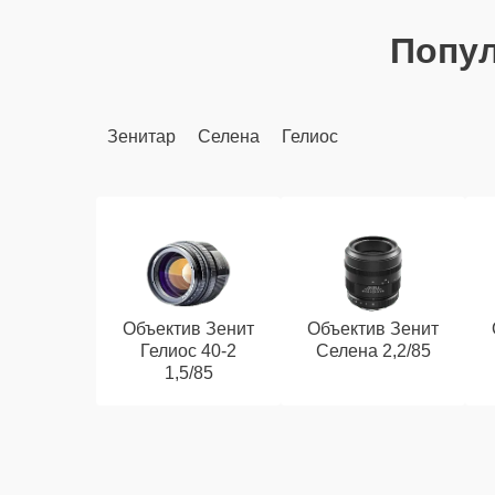
Попу
Зенитар
Селена
Гелиос
Объектив Зенит
Объектив Зенит
Гелиос 40-2
Селена 2,2/85
1,5/85