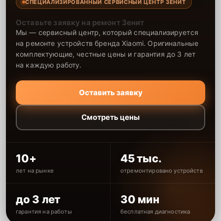
СПЕЦИАЛИЗИРОВАННЫЙ СЕРВИСНЫЙ ЦЕНТР ЗЕНИТ
Оставьте заявку на ремонт Зенит
Мы — сервисный центр, который специализируется
на ремонте устройств бренда Xiaomi. Оригинальные
комплектующие, честные цены и гарантия до 3 лет
на каждую работу.
Оставить заявку
Смотреть цены
10+
45 тыс.
лет на рынке
отремонтировано устройств
до 3 лет
30 мин
гарантия на работы
бесплатная диагностика