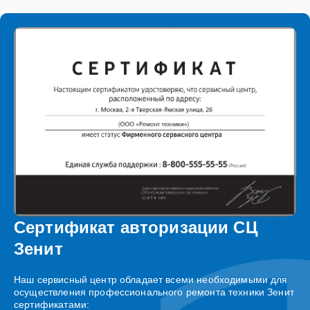
Сертификат авторизации СЦ
Зенит
Наш сервисный центр обладает всеми необходимыми для
осуществления профессионального ремонта техники Зенит
сертификатами: