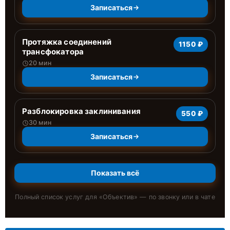
Записаться
Протяжка соединений
1150 ₽
трансфокатора
20 мин
Записаться
Разблокировка заклинивания
550 ₽
30 мин
Записаться
Показать всё
Полный список услуг для «
Объектив
» — по звонку или в чате