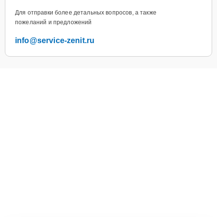
Для отправки более детальных вопросов, а также
пожеланий и предложений
info@service-zenit.ru