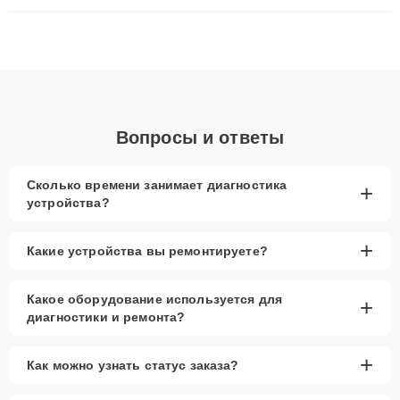
ремонта после залития и восстановления данных. Благодаря
высокой квалификации и ответственному подходу клиенты
получают быстрый, качественный ремонт и понятные
объяснения по результатам диагностики.
Вопросы и ответы
Сколько времени занимает диагностика
+
устройства?
+
Какие устройства вы ремонтируете?
Какое оборудование используется для
+
диагностики и ремонта?
+
Как можно узнать статус заказа?