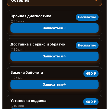
Объектив
Срочная диагностика
Бесплатно
30 мин
Записаться
Доставка в сервис и обратно
Бесплатно
30 мин
Записаться
Замена байонета
450 ₽
25 мин
Записаться
Установка подвеса
400 ₽
15 мин