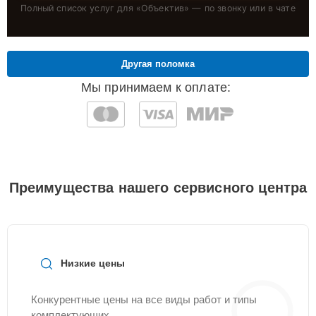
Полный список услуг для «
Объектив
» — по звонку или в чате
Другая поломка
Мы принимаем к оплате:
Преимущества нашего сервисного центра
Низкие цены
Конкурентные цены на все виды работ и типы
комплектующих