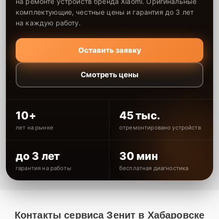
на ремонте устройств бренда Xiaomi. Оригинальные
комплектующие, честные цены и гарантия до 3 лет
на каждую работу.
Оставить заявку
Смотреть цены
10+
45 тыс.
лет на рынке
отремонтировано устройств
до 3 лет
30 мин
гарантия на работы
бесплатная диагностика
Контакты сервиса Зенит в Хабаровске