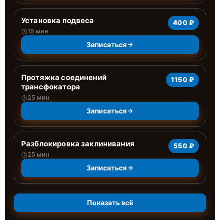
Установка подвеса
400 ₽
15 мин
Записаться
Протяжка соединений
1150 ₽
трансфокатора
25 мин
Записаться
Разблокировка заклинивания
550 ₽
25 мин
Записаться
Показать всё