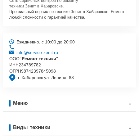
Сеть сервисных центров по ремонту
техники Зенит в Хабаровске.
Профильный сервис по технике Зенит в Хабаровске. Ремонт
любой сложности с гарантией качества.
Ежедневно, с 10:00 до 20:00
info@service-zenit.ru
ООО
“Ремонт техники”
ИНН
234789782
ОГРН
98742397845098
г. Хабаровск ул. Ленина, 83
Меню
Виды техники