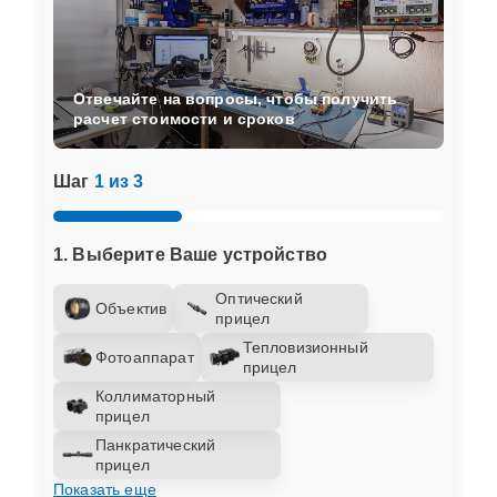
Отвечайте на вопросы, чтобы получить
расчет стоимости и сроков
Шаг
1 из 3
1. Выберите Ваше устройство
Оптический
Объектив
прицел
Тепловизионный
Фотоаппарат
прицел
Коллиматорный
прицел
Панкратический
прицел
Показать еще