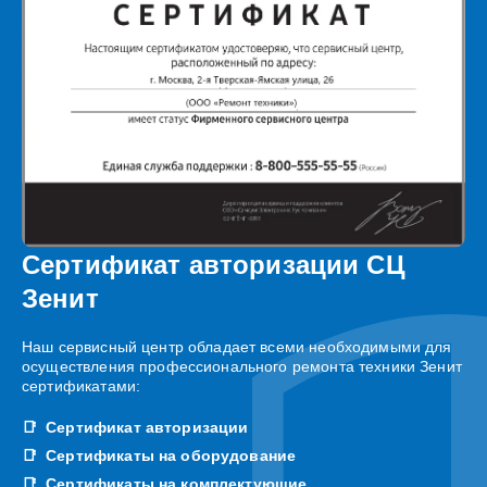
Сертификат авторизации СЦ
Зенит
Наш сервисный центр обладает всеми необходимыми для
осуществления профессионального ремонта техники Зенит
сертификатами:
Сертификат авторизации
Сертификаты на оборудование
Сертификаты на комплектующие