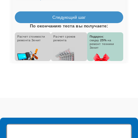
Следующий шаг
По окончанию теста вы получаете:
Расчет стоимости
Расчет сроков
Подарок:
ремонта Зенит
ремонта
скидку
25%
на
ремонт техники
Зенит